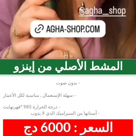
المشط الأصلي من إينزو
بدون صوت -
سهلة الإستعمال , مناسبة لكل الأعمار -
درجة الحرارة 985 °فهرنهايت -
أسنانها من السيراميك الذي لا يذوب -
السعر : 6000 دج