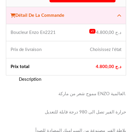
Détail De La Commande
x1
Boucleur Enzo En2221
4.800,00
د.ج
Prix ​​de livraison
Choisissez l'état
Prix ​​total
4.800,00
د.ج
Description
مموج شعر من ماركة ENZO العالمية.
حرارة الفير تصل الى 980 درجة قابلة للتعديل
بلاطة الفير مصنوعة من السيراميك المضادة للصدأ