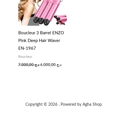
Boucleur 3 Barrel ENZO
Pink Deep Hair Waver
EN-1967
Boucleur
7.000,00
د.ج
6.000,00
د.ج
Copyright © 2026 . Powered by Agha Shop.