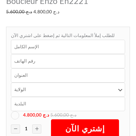
Boucleur Enzo En2221
5.600,00
د.ج
4.800,00
د.ج
للطلب إملأ المعلومات التالية ثم إضغط على اشتري الآن
4.800,00
د.ج
5.600,00
د.ج
إشتري الآن