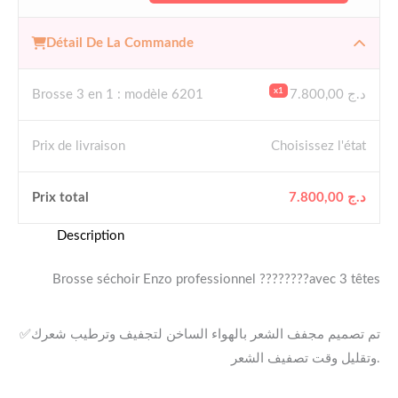
Détail De La Commande
x1
د.ج
7.800,00
Brosse 3 en 1 : modèle 6201
Prix ​​de livraison
Choisissez l'état
د.ج
7.800,00
Prix ​​total
Description
Brosse séchoir Enzo professionnel ????????avec 3 têtes
✅تم تصميم مجفف الشعر بالهواء الساخن لتجفيف وترطيب شعرك
وتقليل وقت تصفيف الشعر.