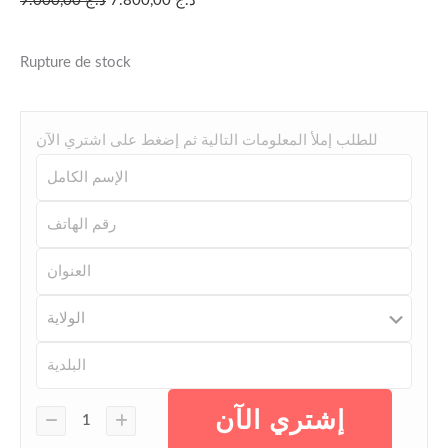
د.ج
7.800,00
د.ج
9.000,00
Rupture de stock
للطلب إملأ المعلومات التالية ثم إضغط على اشتري الآن
إشتري الآن