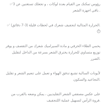
✅3 رؤوس تمكنك من القيام بعدة لوكات ، و تجعلك تستغنين عن
باقي اجهزة الشعر .
✅ الحرارة المثالية لتجفيف شعرك في لحظات قليلة (3-7 دقائق).
⏱
يحمي الطلاء الخزفي و مادة السيراميك شعرك من التقصف و يوفر
توزيع متساوي للحرارة يخترق الشعر بسرعة من الداخل لتقليل
الضرر.
لأيونات السالبة تشبع تدفق الهواء و تعمل على تنعيم الشعر و تقليل
التجاعيد والسكون.
على عكس مصففي الشعر التقليديين ، يمكن وضعه بالقرب من
فروة الرأس لتسهيل عملية اللتجفيف.