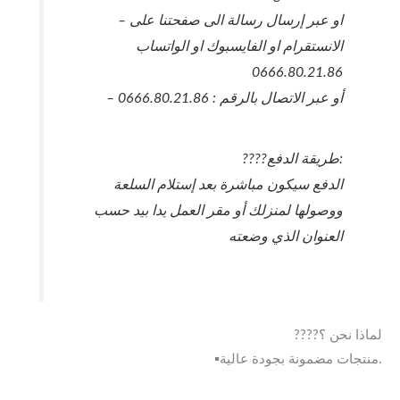
– او عبر إرسال رسالة الى صفحتنا على
الانستقرام او الفايسبوك او الواتساب
0666.80.21.86
– أو عبر الاتصال بالرقم : 0666.80.21.86
????طريقة الدفع:
الدفع سيكون مباشرة بعد إستلام السلعة
ووصولها لمنزلك أو مقر العمل يدا بيد حسب
العنوان الذي وضعته
????لماذا نحن ؟
▪️منتجات مضمونة بجودة عالية.