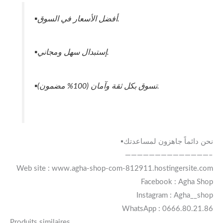
▪️أفضل الأسعار في السوق.
▪️إستبدال سهل ومجاني.
▪️تسوق بكل ثقة وآمان (100% مضمون).
▪️نحن دائماً جاهزون لمساعدتك
——————————————–
Web site : www.agha-shop-com-812911.hostingersite.com
Facebook : Agha Shop
Instagram : Agha__shop
WhatsApp : 0666.80.21.86
Produits similaires