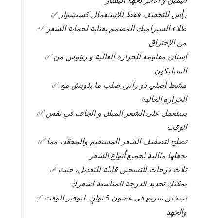
اليمين و الآخر لجهة اليسار
✅ رأس للتجفيف فقط للإستعمال كسيشوار
✅ طلاء السيراميك المصمم بعناية لحماية الشعر
من الإحتراق
✅ أسنان مقاومة للحرارة العالية و رؤوس من
السيليكون
✅ مشط أصلي ذو رأس صلب ما يذوبش مع
الحرارة العالية
✅ يستعمل على الشعر المبلل و الجاف في نفس
الوقت
✅ تصلح لتصفيف الشعر المستقيم والمجعّد، مما
يجعلها مثالية لجميع أنواع الشعر
✅ ثلاث درجات للتسخين قابلة للتعديل، حيث
يمكنكِ تحديد الدرجة المناسبة لشعركِ
✅ تسخين سريع في غضون 5 ثوانٍ، لتوفير الوقت
والجهد