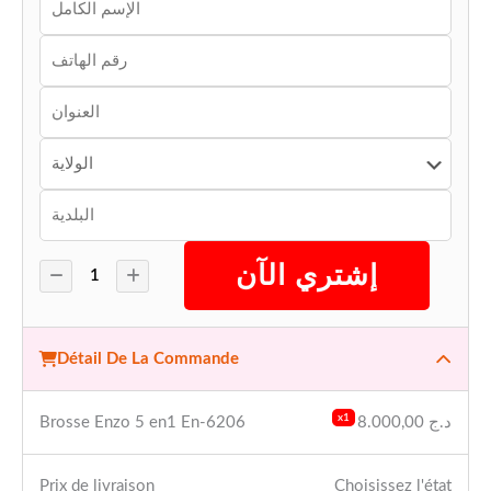
إشتري الآن
Détail De La Commande
x1
د.ج
8.000,00
Brosse Enzo 5 en1 En-6206
Prix ​​de livraison
Choisissez l'état