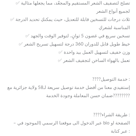
✅ تصلح لتصفيف الشعر المستقيم والمجعّد، مما يجعلها مثالية
لجميع أنواع الشعر
✅ ثلاث درجات للتسخين قابلة للتعديل، حيث يمكنكِ تحديد الدرجة
المناسبة لشعركِ
✅ تسخين سريع في غضون 5 ثوانٍ، لتوفير الوقت والجهد
✅ خيط طويل قابل للدوران 360 درجة لتسهيل تسريح الشعر
✅ وزن خفيف لتسهيل العمل بيد واحدة
✅ تعمل بالهواء الساخن لتجفيف الشعر
????خدمة التوصيل :
إستفيدي معنا من أفضل خدمة توصيل سريعة لـ58 ولاية جزائرية مع
ضمان حسن المعاملة وجودة الخدمة????????
????طريقة الشراء :
– عبر الدخول الى موقعنا الرسمي (الموجود في bio الصفحة او
عبر كتابة :