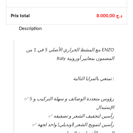
د.ج
8.000,00
Prix ​​total
Description
مع المشط الحراري الأصلي 5 في 1 من ENZO
Italy المضمون بمعايير أوروبية
تمتعي بالمزايا التالية :
✅ 5 رؤوس متعددة الوضائف و سهلة التركيب و
الإستبدال
✅ رأسين لتجفيف الشعر و تصفيفه
✅ رأسين لتمويج الشعر (اونديلي) واحد لجهة