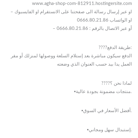
www.agha-shop-com-812911.hostingersite.com
– او عبر إرسال رسالة الى صفحتنا على الانستقرام او الفايسبوك
او الواتساب 0666.80.21.86
– أو عبر الاتصال بالرقم : 0666.80.21.86
????طريقة الدفع:
الدفع سيكون مباشرة بعد إستلام السلعة ووصولها لمنزلك أو مقر
العمل يدا بيد حسب العنوان الذي وضعته
????لماذا نحن ؟
▪️منتجات مضمونة بجودة عالية.
▪️أفضل الأسعار في السوق.
▪️إستبدال سهل ومجاني.