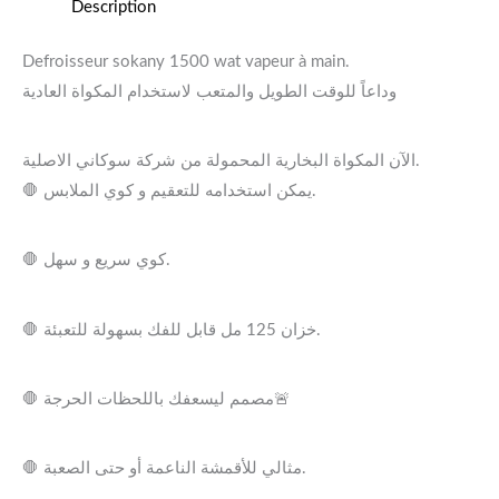
Description
Defroisseur sokany 1500 wat vapeur à main.
وداعاً للوقت الطويل والمتعب لاستخدام المكواة العادية
الآن المكواة البخارية المحمولة من شركة سوكاني الاصلية.
🛑 يمكن استخدامه للتعقيم و كوي الملابس.
🛑 كوي سريع و سهل.
🛑 خزان 125 مل قابل للفك بسهولة للتعبئة.
🛑 مصمم ليسعفك باللحظات الحرجة🚨
🛑 مثالي للأقمشة الناعمة أو حتى الصعبة.