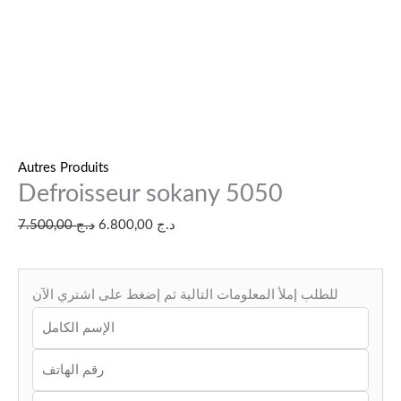
Autres Produits
Defroisseur sokany 5050
7.500,00
د.ج
6.800,00
د.ج
للطلب إملأ المعلومات التالية ثم إضغط على اشتري الآن