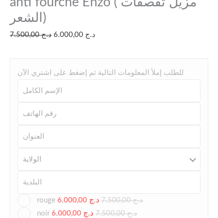
anti fourche Enzo ( مزيل تقصفات
الشعر)
7.500,00
د.ج
6.000,00
د.ج
للطلب إملأ المعلومات التالية ثم إضغط على اشتري الآن
rouge
6.000,00
د.ج
7.500,00
د.ج
noir
6.000,00
د.ج
7.500,00
د.ج