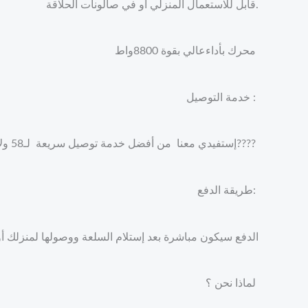
قابل للاستعمال المنزلي او في صالونات الحلاقة.
محرك بأداءعالي بقوة 8800واط
خدمة التوصيل :
إستفيدي معنا من أفضل خدمة توصيل سريعة لـ58 ولاية جزائرية مع ضمان حسن المعاملة وجودة الخدمة????
طريقة الدفع:
الدفع سيكون مباشرة بعد إستلام السلعة ووصولها لمنزلك أ
لماذا نحن ؟