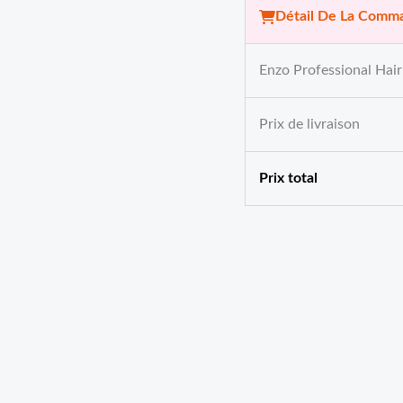
Détail De La Comm
Enzo Professional Ha
Prix ​​de livraison
Prix ​​total