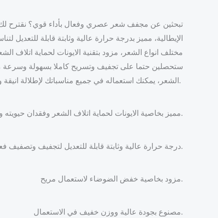
تبحثين عن مجفف شعر عصري وفعال بأداء قوي؟ نقترح لك
مختلف انواع الشعر، مزود بتقنية الايونات لحماية اتلاف الشع
ستحصلين حتما على تجفيف وتسريح كاملا بسهولة وسرعة مع
الشعر، يمكنك استعماله في جميع مناسباتك لإطلالة انيقة وجميلة مع شكل ملفت.
مميز بخاصية الايونات لحماية اتلاف الشعر وفقدان حيويته ومقاومة بهتانه.
درجة حرارة عالية وثابتة قابلة للتعديل لتجفيف وتصفيف فعال.
مزود بخاصية خفض الضوضاء لاستعمال مريح.
مصنوع بجودة عالية ووزن خفيف في الاستعمال.