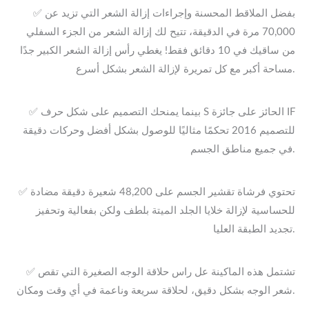
✅ بفضل الملاقط المحسنة وإجراءات إزالة الشعر التي تزيد عن
70,000 مرة في الدقيقة، تتيح لك إزالة الشعر من الجزء السفلي
من ساقيك في 10 دقائق فقط! يغطي رأس إزالة الشعر الكبير جدًا
مساحة أكبر مع كل تمريرة لإزالة الشعر بشكل أسرع.
✅ بينما يمنحك التصميم على شكل حرف S الحائز على جائزة IF
للتصميم 2016 تحكمًا مثاليًا للوصول بشكل أفضل وحركات دقيقة
في جميع مناطق الجسم.
✅ تحتوي فرشاة تقشير الجسم على 48,200 شعيرة دقيقة مضادة
للحساسية لإزالة خلايا الجلد الميتة بلطف ولكن بفعالية وتحفيز
تجديد الطبقة العليا.
✅ تشتمل هذه الماكينة عل راس حلاقة الوجه الصغيرة التي تقص
شعر الوجه بشكل دقيق، لحلاقة سريعة وناعمة في أي وقت ومكان.