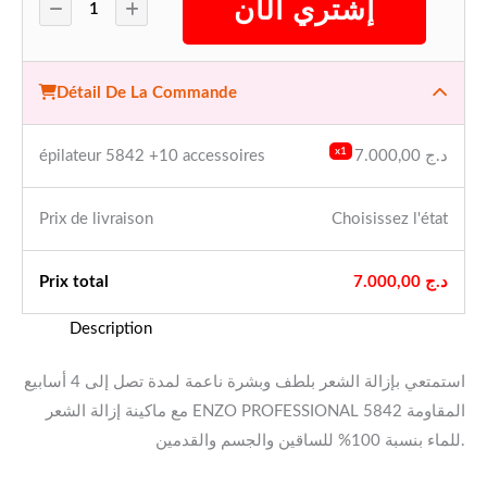
إشتري الآن
Détail De La Commande
x1
د.ج
7.000,00
épilateur 5842 +10 accessoires
Prix ​​de livraison
Choisissez l'état
د.ج
7.000,00
Prix ​​total
Description
استمتعي بإزالة الشعر بلطف وبشرة ناعمة لمدة تصل إلى 4 أسابيع
مع ماكينة إزالة الشعر ENZO PROFESSIONAL 5842 المقاومة
للماء بنسبة 100% للساقين والجسم والقدمين.