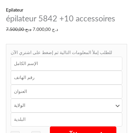
Epilateur
épilateur 5842 +10 accessoires
د.ج
7.000,00
د.ج
7.500,00
للطلب إملأ المعلومات التالية ثم إضغط على اشتري الآن