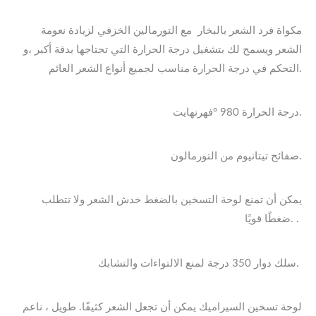
مكواة فرد الشعر بالبخار مع التورمالين الخزفي لزيادة نعومة
الشعر ويسمح لك بتشغيل درجة الحرارة التي تحتاجها بدقة أكبر ،و
التحكم في درجة الحرارة مناسب لجميع أنواع الشعر العائم.
درجة الحرارة 980 °فهرنهايت.
صفائح تيتانيوم من التورمالون.
يمكن أن تمنع لوحة التسخين بالضغط خدش الشعر ولا تتطلب
ضغطًا قويًا. .
سلك دوار 350 درجة لمنع الالتواءات والتشابك.
لوحة تسخين السيراميك يمكن أن تجعل الشعر كثيفًا. طويل ، ناعم