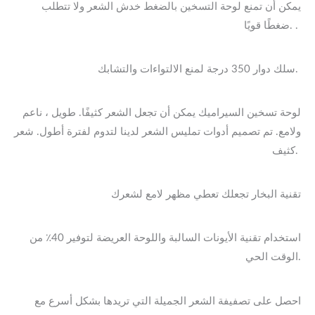
يمكن أن تمنع لوحة التسخين بالضغط خدش الشعر ولا تتطلب
ضغطًا قويًا. .
سلك دوار 350 درجة لمنع الالتواءات والتشابك.
لوحة تسخين السيراميك يمكن أن تجعل الشعر كثيفًا. طويل ، ناعم
ولامع. تم تصميم أدوات تمليس الشعر لدينا لتدوم لفترة أطول. شعر
كثيف.
تقنية البخار تجعلك تعطي مظهر لامع لشعرك
استخدام تقنية الأيونات السالبة واللوحة العريضة لتوفير 40٪ من
الوقت الحي.
احصل على تصفيفة الشعر الجميلة التي تريدها بشكل أسرع مع