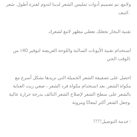
ولامع. تم تصميم أدوات تمليس الشعر لدينا لتدوم لفترة أطول. شعر
كثيف.
تقنية البخار تجعلك تعطي مظهر لامع لشعرك
استخدام تقنية الأيونات السالبة واللوحة العريضة لتوفير 40٪ من
الوقت الحي.
احصل على تصفيفة الشعر الجميلة التي تريدها بشكل أسرع مع
مكواة الشعر. بعد استخدام مكواة فرد الشعر ، ضعي زيت العناية
بالشعر على سطح الشعر لإصلاح الشعر التالف بدرجة حرارة عالية
وجعل الشعر أكثر لمعانًا ومرونة.
????خدمة التوصيل :