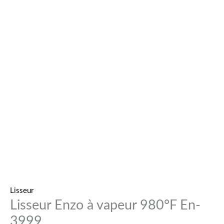
Lisseur
Lisseur Enzo à vapeur 980°F En-
3999