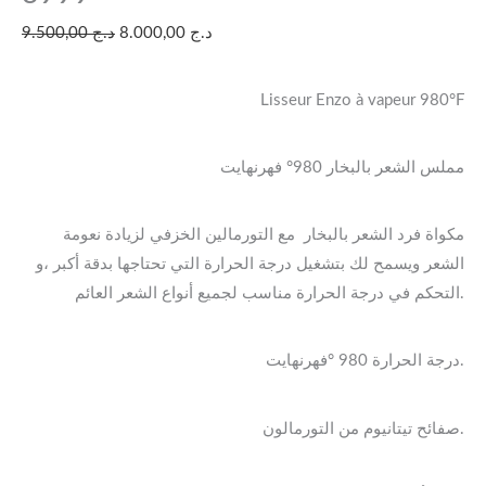
د.ج
8.000,00
د.ج
9.500,00
Lisseur Enzo à vapeur 980°F
مملس الشعر بالبخار 980° فهرنهايت
مكواة فرد الشعر بالبخار مع التورمالين الخزفي لزيادة نعومة
الشعر ويسمح لك بتشغيل درجة الحرارة التي تحتاجها بدقة أكبر ،و
التحكم في درجة الحرارة مناسب لجميع أنواع الشعر العائم.
درجة الحرارة 980 °فهرنهايت.
صفائح تيتانيوم من التورمالون.