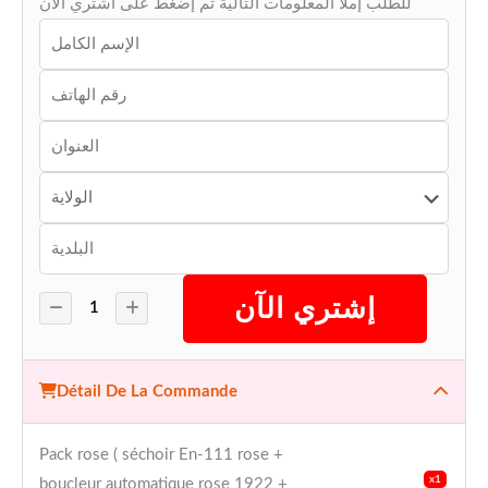
للطلب إملأ المعلومات التالية ثم إضغط على اشتري الآن
إشتري الآن
Détail De La Commande
Pack rose ( séchoir En-111 rose +
x1
boucleur automatique rose 1922 +