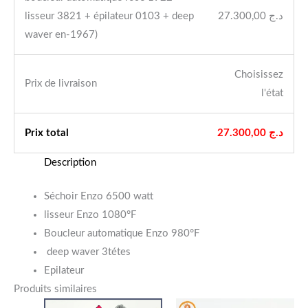
lisseur 3821 + épilateur 0103 + deep
27.300,00
د.ج
waver en-1967)
Choisissez
Prix ​​de livraison
l'état
Prix ​​total
27.300,00
د.ج
Description
Séchoir Enzo 6500 watt
lisseur Enzo 1080°F
Boucleur automatique Enzo 980°F
deep waver 3tétes
Epilateur
Produits similaires
Le
Le
Le
Le