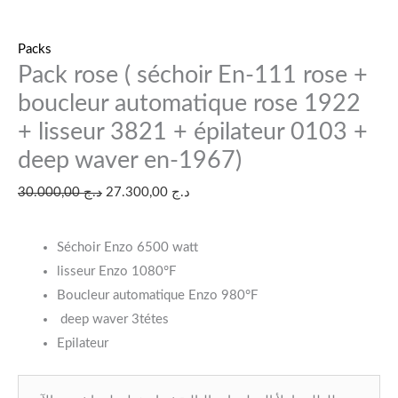
Packs
Pack rose ( séchoir En-111 rose +
boucleur automatique rose 1922
+ lisseur 3821 + épilateur 0103 +
deep waver en-1967)
30.000,00
د.ج
27.300,00
د.ج
Séchoir Enzo 6500 watt
lisseur Enzo 1080°F
Boucleur automatique Enzo 980°F
deep waver 3tétes
Epilateur